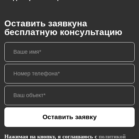
Оставить заявку
Нажимая на кнопку, я соглашаюсь с
политикой
конфиденциальности
Контакты
+7 (999) 255-85-55
г. Калининград, ул. Старшины Дадаева, д. 55
Посмотреть на карте
+7 (999) 255-82-22
г. Калининград, ул. Мирная 1, корп. 2