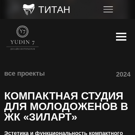
ТИТАН
все проекты
2024
КОМПАКТНАЯ СТУДИЯ
ДЛЯ МОЛОДОЖЕНОВ В
ЖК «ЗИЛАРТ»
Эстетика и функциональность компактного
сьюта
г. Красноярск, ул. Дубровинского
54