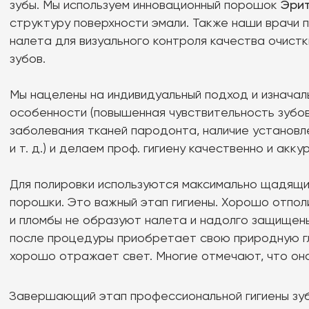
на консультацию
Оставьте заявку на консультацию.
Мы свяжемся с вами для уточнения
деталей и запишем на прием.
Или позвоните по телефону:
+7 (999) 255-82-22
+7
Соглашаюсь с политикой обработки персональных
данных
Отправить заявку