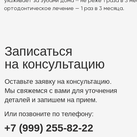
Преимущества
Врачи
Расчёт стоимости
© 2026 г. ООО «Империал»
Л041-01157-39/00644605
Политика
конфиденциальности
Все стоматологический услуги оказываются в
соответствии с правилами поведения пациента
(ссылка).
Версия для слабовидящих