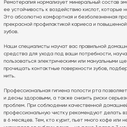
Контакты
+7 (999) 255-85-55
г. Калининград, ул. Старшины Дадаева, д. 55
Посмотреть на карте
+7 (999) 255-82-22
г. Калининград, ул. Мирная 1, корп. 2
Посмотреть на карте
Обратный звонок
Меню
Главная
Наши услуги
Первичный прием