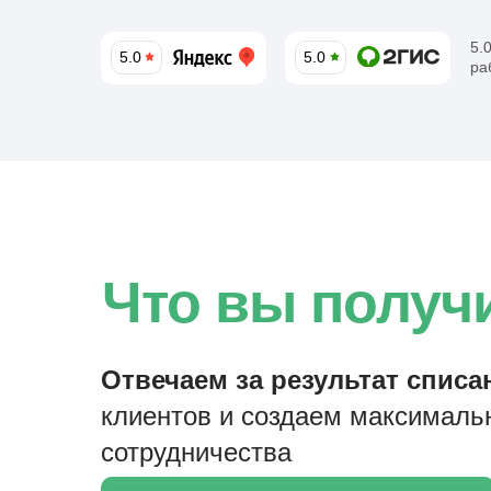
5.
5.0
5.0
ра
Что вы получи
Отвечаем за результат списа
клиентов и создаем максималь
сотрудничества