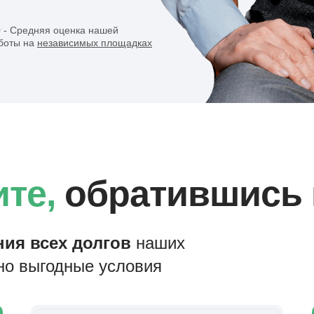
0 - Средняя оценка нашей
боты на
независимых площадках
те,
обратившись 
ния всех долгов
наших
но выгодные условия