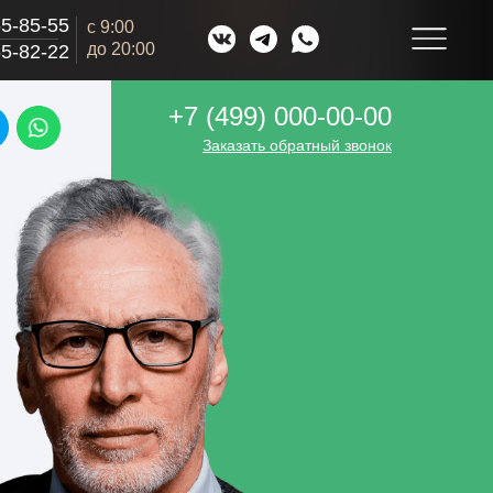
55-85-55
с 9:00
до 20:00
55-82-22
+7 (499) 000-00-00
Заказать обратный звонок