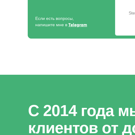
Ste
Если есть вопросы,
напишите мне в
Telegram
С 2014 года 
клиентов от д