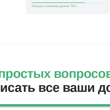
Прогресс списания долгов:
75%...
6 простых вопросо
писать все ваши д