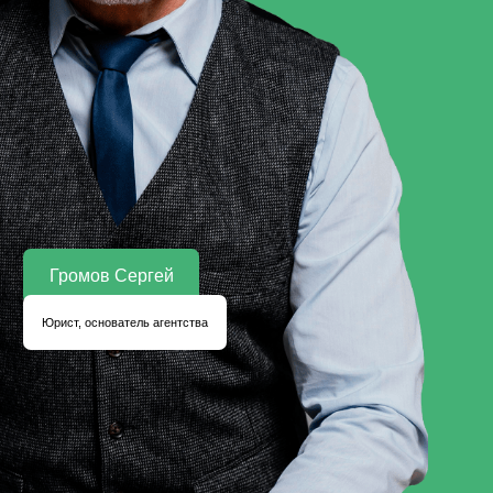
Громов Сергей
Юрист, основатель агентства