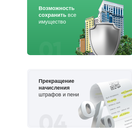
Возможность
сохранить
все
имущество
01
Прекращение
начисления
штрафов и пени
04