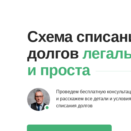
Схема списан
долгов
легал
и проста
Проведем бесплатную консульта
и расскажем все детали и услови
списания долгов