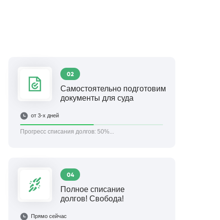
02
Самостоятельно подготовим
документы для суда
от 3-х дней
Прогресс списания долгов:
50%...
04
Полное списание
долгов! Свобода!
Прямо сейчас