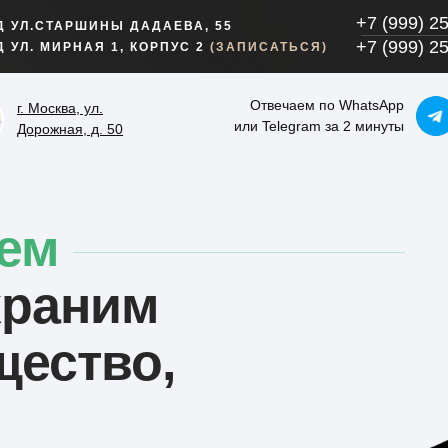
+7 (999) 2
Д УЛ.СТАРШИНЫ ДАДАЕВА, 55
+7 (999) 2
Д УЛ. МИРНАЯ 1, КОРПУС 2
(ЗАПИСАТЬСЯ)
Отвечаем по WhatsApp
г. Москва, ул.
или Telegram за 2 минуты
Дорожная, д. 50
ем
храним
щество,