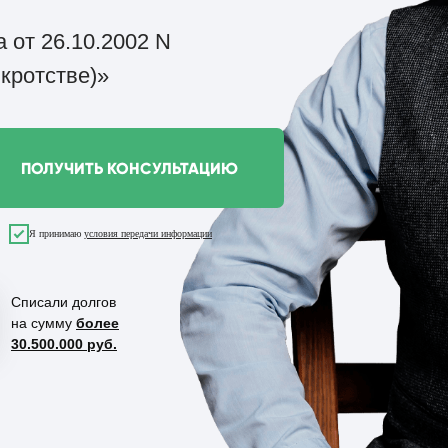
 от 26.10.2002 N
кротстве)»
ПОЛУЧИТЬ КОНСУЛЬТАЦИЮ
Я принимаю
условия передачи информации
Списали долгов
на сумму
более
30.500.000 руб.