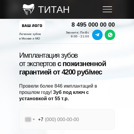
ТИТАН
8 495 000 00 00
Звоните: Пн-Вс
Лечение зубов
9:00 - 21:00
в Москве и МО
Имплантация зубов
от экспертов
с пожизненной
гарантией от 4200 руб/мес
Провели более 846 имплантаций в
прошлом году!
Зуб под ключ с
установкой от 55 т.р.
+7