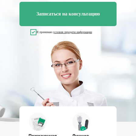
Записаться на консультацию
Я принимаю
условия передачи информации
Пожизненная
Лучшие