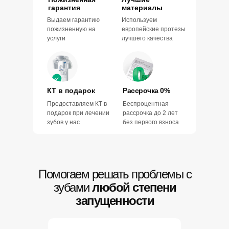
гарантия
материалы
Выдаем гарантию
Используем
пожизненную на
европейские протезы
услуги
лучшего качества
КТ в подарок
Рассрочка 0%
Предоставляем КТ в
Беспроцентная
подарок при лечении
рассрочка до 2 лет
зубов у нас
без первого взноса
Помогаем решать проблемы с
зубами
любой степени
запущенности